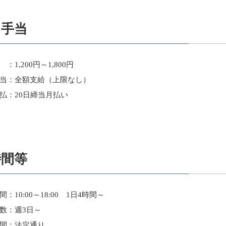
・手当
,200円～1,800円
：全額支給（上限なし）
：20日締当月払い
時間等
0:00～18:00 1日4時間～
：週3日～
：法定通り