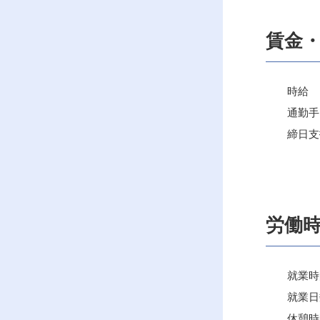
賃金
時給 ：1
通勤手当
締日支払
労働
就業時間：1
就業日数
休憩時間