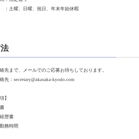
土曜、日曜、祝日、年末年始休暇
方法
先まで、メールでのご応募お待ちしております。
ecretary@akasaka-kyodo.com
項】
書
経歴書
勤務時間