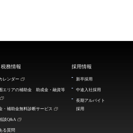
・税務情報
採用情報
カレンダー
新卒採用
圏エリアの補助金 助成金・融資等
中途入社採用
長期アルバイト
金・補助金無料診断サービス
採用
相談Q&A
ある質問