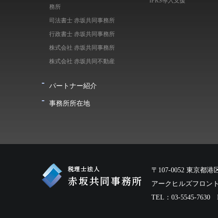
IFRS導入支援
務所
司法書士 赤坂共同事務所
行政書士 赤坂共同事務所
株式会社 赤坂共同事務所
株式会社 赤坂共同不動産
パートナー紹介
事務所所在地
〒107-0052 東京都港区
アークヒルズフロント
TEL：03-5545-7630