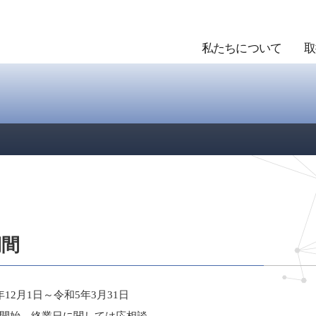
私たちについて
取
期間
2月1日～令和5年3月31日
始、終業日に関しては応相談