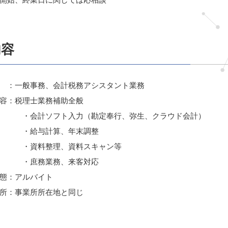
内容
一般事務、会計税務アシスタント業務
：税理士業務補助全般
ソフト入力（勘定奉行、弥生、クラウド会計）
与計算、年末調整
整理、資料スキャン等
務業務、来客対応
：アルバイト
：事業所所在地と同じ