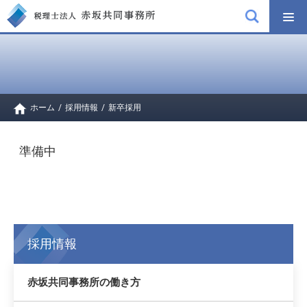
ホーム
/
採用情報
/
新卒採用
準備中
採用情報
赤坂共同事務所の働き方