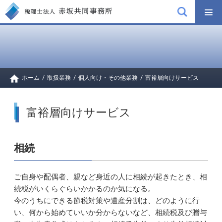
ホーム
/
取扱業務
/
個人向け・その他業務
/
富裕層向けサービス
富裕層向けサービス
相続
ご自身や配偶者、親など身近の人に相続が起きたとき、相
続税がいくらぐらいかかるのか気になる。
今のうちにできる節税対策や遺産分割は、どのように行
い、何から始めていいか分からないなど、相続税及び贈与