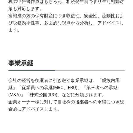
税の申告書作成はもちろん、相続発生前つまり生前相続対
策も対応します。
富裕層の方の保有財産につき収益性、安全性、流動性およ
び税務効率性等、多面的な視点から分析し、アドバイスし
ます。
事業承継
会社の経営を後継者に引き継ぐ事業承継は、「親族内承
継」「従業員への承継(MBO、EBO)」「第三者への承継
(M&A)」「株式公開(IPO)」などに分類されます。
企業オーナー様に対して自社株の後継者への承継につき総
合的にアドバイスします。