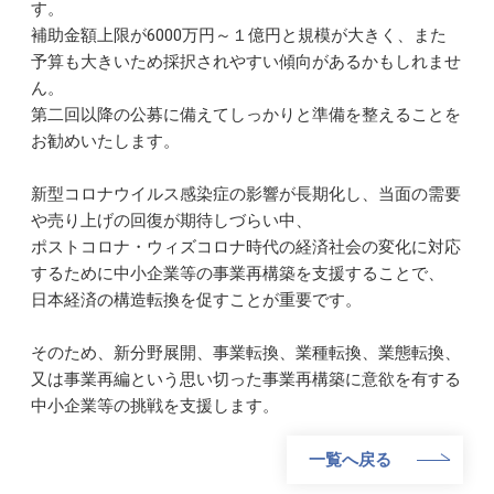
す。
補助金額上限が6000万円～１億円と規模が大きく、また
予算も大きいため採択されやすい傾向があるかもしれませ
ん。
第二回以降の公募に備えてしっかりと準備を整えることを
お勧めいたします。
新型コロナウイルス感染症の影響が長期化し、当面の需要
や売り上げの回復が期待しづらい中、
ポストコロナ・ウィズコロナ時代の経済社会の変化に対応
するために中小企業等の事業再構築を支援することで、
日本経済の構造転換を促すことが重要です。
そのため、新分野展開、事業転換、業種転換、業態転換、
又は事業再編という思い切った事業再構築に意欲を有する
中小企業等の挑戦を支援します。
一覧へ戻る